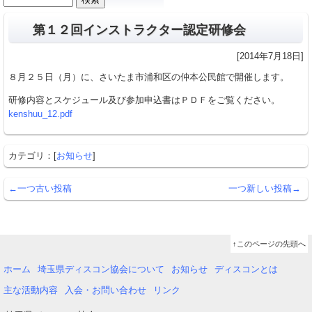
カ
索:
イ
第１２回インストラクター認定研修会
ブ
[2014年7月18日]
８月２５日（月）に、さいたま市浦和区の仲本公民館で開催します。
研修内容とスケジュール及び参加申込書はＰＤＦをご覧ください。
kenshuu_12.pdf
カテゴリ：[
お知らせ
]
←一つ古い投稿
一つ新しい投稿→
↑このページの先頭へ
ホーム
埼玉県ディスコン協会について
お知らせ
ディスコンとは
主な活動内容
入会・お問い合わせ
リンク