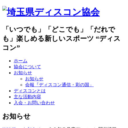
「いつでも」「どこでも」「だれで
も」楽しめる新しいスポーツ “ディス
コン”
ホーム
協会について
お知らせ
お知らせ
会報『ディスコン通信・彩の国」
ディスコンとは
主な活動内容
入会・お問い合わせ
お知らせ