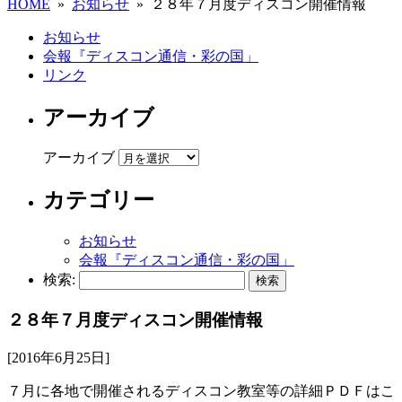
HOME
»
お知らせ
» ２８年７月度ディスコン開催情報
お知らせ
会報『ディスコン通信・彩の国」
リンク
アーカイブ
アーカイブ
カテゴリー
お知らせ
会報『ディスコン通信・彩の国」
検索:
２８年７月度ディスコン開催情報
[2016年6月25日]
７月に各地で開催されるディスコン教室等の詳細ＰＤＦはこ