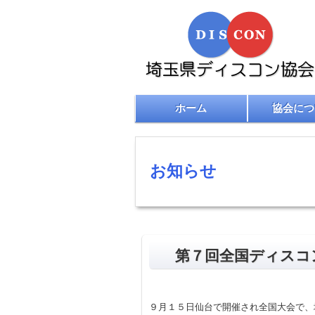
ホーム
協会につ
お知らせ
第７回全国ディスコ
９月１５日仙台で開催され全国大会で、