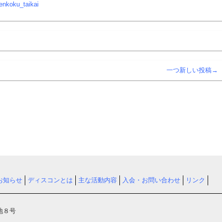
koku_taikai
一つ新しい投稿→
お知らせ
ディスコンとは
主な活動内容
入会・お問い合わせ
リンク
地８号