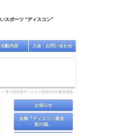
スポーツ “ディスコン”
な活動内容
入会・お問い合わせ
» 第７回全国ディスコン交流大会の参加報告
お知らせ
会報『ディスコン通信・
彩の国」