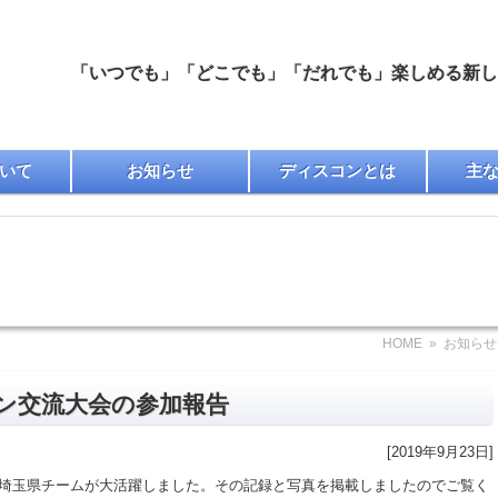
「いつでも」「どこでも」「だれでも」楽しめる新しい
いて
お知らせ
ディスコンとは
主
HOME
»
お知らせ
ン交流大会の参加報告
[2019年9月23日]
埼玉県チームが大活躍しました。その記録と写真を掲載しましたのでご覧く