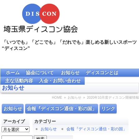
「いつでも」「どこでも」「だれでも」楽しめる新しいスポーツ
“ディスコン”
ホーム
協会について
お知らせ
ディスコンとは
主な活動内容
入会・お問い合わせ
お知らせ
HOME
»
お知らせ
» 2020年10月度ディスコン開催情報
お知らせ
会報『ディスコン通信・彩の国」
リンク
アーカイブ
カテゴリー
ア
お知らせ
会報『ディスコン通信・彩の国」
ー
検