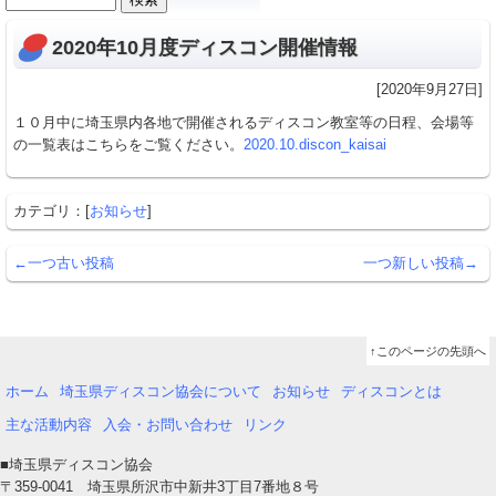
カ
索:
イ
2020年10月度ディスコン開催情報
ブ
[2020年9月27日]
１０月中に埼玉県内各地で開催されるディスコン教室等の日程、会場等
の一覧表はこちらをご覧ください。
2020.10.discon_kaisai
カテゴリ：[
お知らせ
]
←一つ古い投稿
一つ新しい投稿→
↑このページの先頭へ
ホーム
埼玉県ディスコン協会について
お知らせ
ディスコンとは
主な活動内容
入会・お問い合わせ
リンク
■埼玉県ディスコン協会
〒359-0041 埼玉県所沢市中新井3丁目7番地８号