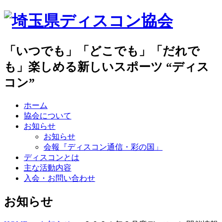
「いつでも」「どこでも」「だれで
も」楽しめる新しいスポーツ “ディス
コン”
ホーム
協会について
お知らせ
お知らせ
会報『ディスコン通信・彩の国」
ディスコンとは
主な活動内容
入会・お問い合わせ
お知らせ