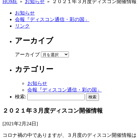
HOME
»
お知らせ
» ２０２１年３月度ディスコン開催情報
お知らせ
会報『ディスコン通信・彩の国」
リンク
アーカイブ
アーカイブ
カテゴリー
お知らせ
会報『ディスコン通信・彩の国」
検索:
２０２１年３月度ディスコン開催情報
[2021年2月24日]
コロナ禍の中でありますが、３月度のディスコン開催情報は