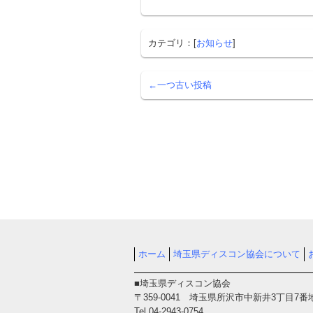
カテゴリ：[
お知らせ
]
←一つ古い投稿
ホーム
埼玉県ディスコン協会について
■埼玉県ディスコン協会
〒359-0041 埼玉県所沢市中新井3丁目7番
Tel.04-2943-0754