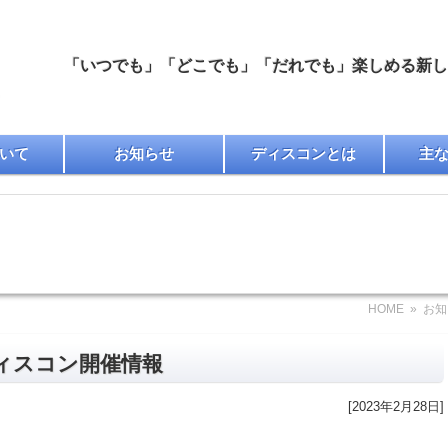
「いつでも」「どこでも」「だれでも」楽しめる新しい
いて
お知らせ
ディスコンとは
主
HOME
»
お知
ィスコン開催情報
[2023年2月28日]