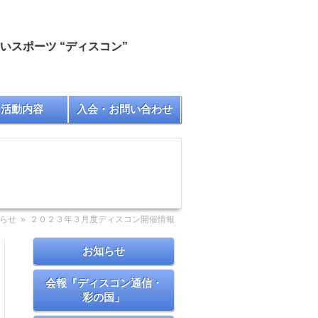
スポーツ “ディスコン”
な活動内容
入会・お問い合わせ
らせ
» ２０２３年３月度ディスコン開催情報
お知らせ
会報『ディスコン通信・
彩の国」