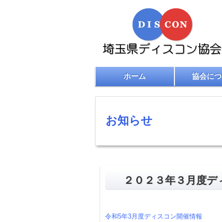
ホーム
協会につ
お知らせ
２０２３年３月度デ
令和5年3月度ディスコン開催情報