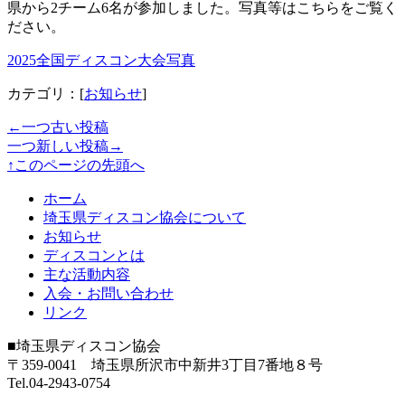
県から2チーム6名が参加しました。写真等はこちらをご覧く
ださい。
2025全国ディスコン大会写真
カテゴリ：[
お知らせ
]
←一つ古い投稿
一つ新しい投稿→
↑このページの先頭へ
ホーム
埼玉県ディスコン協会について
お知らせ
ディスコンとは
主な活動内容
入会・お問い合わせ
リンク
■埼玉県ディスコン協会
〒359-0041 埼玉県所沢市中新井3丁目7番地８号
Tel.04-2943-0754