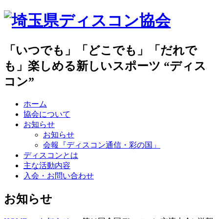
「いつでも」「どこでも」「だれで
も」楽しめる新しいスポーツ “ディス
コン”
ホーム
協会について
お知らせ
お知らせ
会報『ディスコン通信・彩の国」
ディスコンとは
主な活動内容
入会・お問い合わせ
お知らせ