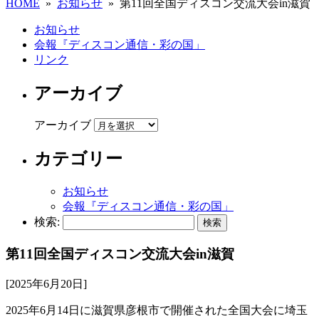
HOME
»
お知らせ
» 第11回全国ディスコン交流大会in滋賀
お知らせ
会報『ディスコン通信・彩の国」
リンク
アーカイブ
アーカイブ
カテゴリー
お知らせ
会報『ディスコン通信・彩の国」
検索:
第11回全国ディスコン交流大会in滋賀
[2025年6月20日]
2025年6月14日に滋賀県彦根市で開催された全国大会に埼玉