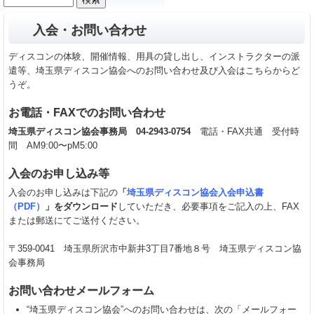
カ
索:
イ
入会・お問い合わせ
ブ
ディスコンの体験、開催情報、用具の貸し出し、インストラクターの派
遣等、埼玉県ディスコン協会へのお問い合わせ及び入会はこちらからど
うぞ。
お電話・FAXでのお問い合わせ
埼玉県ディスコン協会事務局
04-2943-0754
電話・FAX共通 受付時
間 AM9:00〜pM5:00
入会のお申し込み等
入会のお申し込みは下記の
「
埼玉県ディスコン協会入会申込書
（PDF）
」をダウンロード
していただき、必要事項をご記入の上、FAX
または郵送にてご送付ください。
〒359-0041 埼玉県所沢市中新井3丁目7番地８号 埼玉県ディスコン協
会事務局
お問い合わせメールフォーム
“埼玉県ディスコン協会”へのお問い合わせは、次の「メールフォー