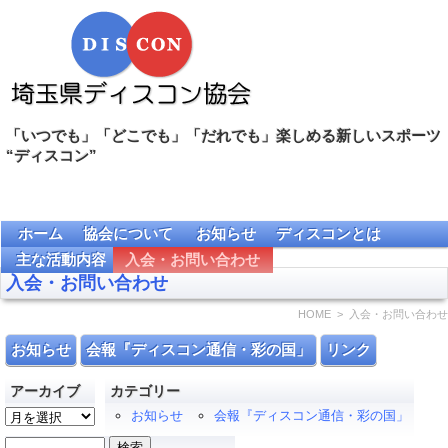
「いつでも」「どこでも」「だれでも」楽しめる新しいスポーツ
“ディスコン”
ホーム
協会について
お知らせ
ディスコンとは
主な活動内容
入会・お問い合わせ
入会・お問い合わせ
HOME
> 入会・お問い合わせ
お知らせ
会報『ディスコン通信・彩の国」
リンク
アーカイブ
カテゴリー
ア
お知らせ
会報『ディスコン通信・彩の国」
ー
検