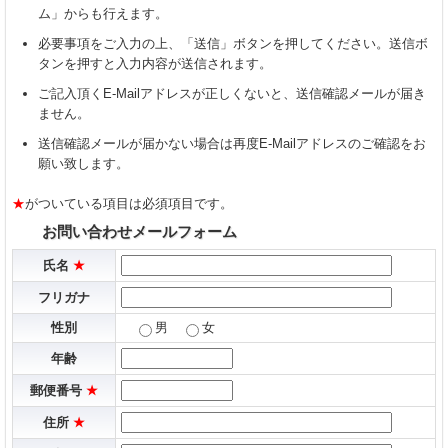
ム」からも行えます。
必要事項をご入力の上、「送信」ボタンを押してください。送信ボ
タンを押すと入力内容が送信されます。
ご記入頂くE-Mailアドレスが正しくないと、送信確認メールが届き
ません。
送信確認メールが届かない場合は再度E-Mailアドレスのご確認をお
願い致します。
★
がついている項目は必須項目です。
お問い合わせメールフォーム
氏名
★
フリガナ
性別
男
女
年齢
郵便番号
★
住所
★