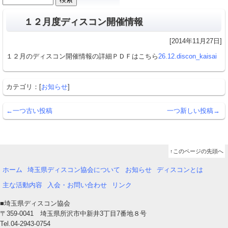
カ
索:
イ
１２月度ディスコン開催情報
ブ
[2014年11月27日]
１２月のディスコン開催情報の詳細ＰＤＦはこちら
26.12.discon_kaisai
カテゴリ：[
お知らせ
]
←一つ古い投稿
一つ新しい投稿→
↑このページの先頭へ
ホーム
埼玉県ディスコン協会について
お知らせ
ディスコンとは
主な活動内容
入会・お問い合わせ
リンク
■埼玉県ディスコン協会
〒359-0041 埼玉県所沢市中新井3丁目7番地８号
Tel.04-2943-0754