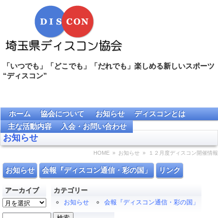
「いつでも」「どこでも」「だれでも」楽しめる新しいスポーツ
“ディスコン”
ホーム
協会について
お知らせ
ディスコンとは
主な活動内容
入会・お問い合わせ
お知らせ
HOME
»
お知らせ
» １２月度ディスコン開催情報
お知らせ
会報『ディスコン通信・彩の国」
リンク
アーカイブ
カテゴリー
ア
お知らせ
会報『ディスコン通信・彩の国」
ー
検